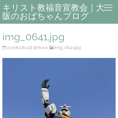
キリスト教福音宣教会｜大
阪のおばちゃんブログ
img_0641.jpg
img_0641.jpg
2025年4月14日
Bravo