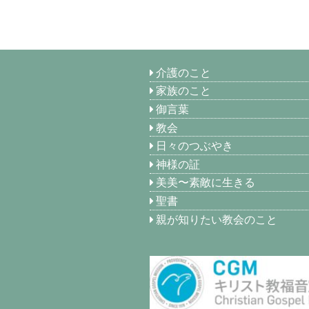
介護のこと
家族のこと
御言葉
教会
日々のつぶやき
神様の証
美美〜素敵に生きる
聖書
親が知りたい教会のこと