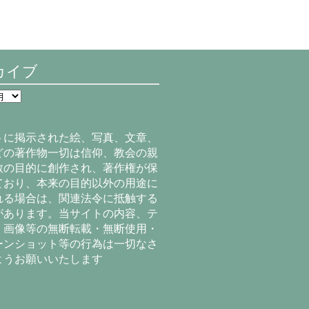
カイブ
トに掲示された絵、写真、文章、
どの著作物一切は信仰、教会の親
教の目的に創作され、著作権が保
ており、本来の目的以外の用途に
れる場合は、関連法令に抵触する
があります。当サイトの内容、テ
、画像等の無断転載・無断使用・
ーンショット等の行為は一切なさ
ようお願いいたします