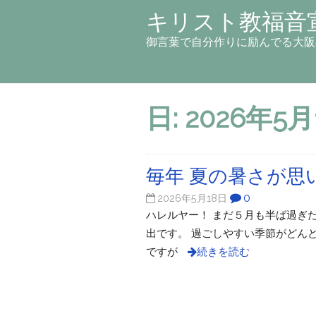
キリスト教福音
御言葉で自分作りに励んでる大阪
日:
2026年5月
毎年 夏の暑さが思
0
2026年5月18日
ハレルヤー！ まだ５月も半ば過ぎた
出です。 過ごしやすい季節がどん
ですが
続きを読む