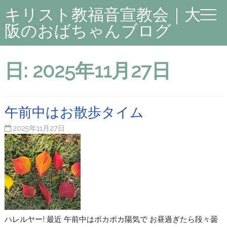
キリスト教福音宣教会｜大
阪のおばちゃんブログ
日:
2025年11月27日
午前中はお散歩タイム
2025年11月27日
ハレルヤー! 最近 午前中はポカポカ陽気で お昼過ぎたら段々曇