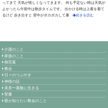
ってきて 天気が怪しくなってきます。 何も予定ない時は天気が
よかったら午前中は散歩タイムです。 出かける時は上着を着て
るけど 歩き出すと 背中がポカポカして暑
続きを読む
介護のこと
家族のこと
御言葉
教会
日々のつぶやき
神様の証
美美〜素敵に生きる
聖書
親が知りたい教会のこと