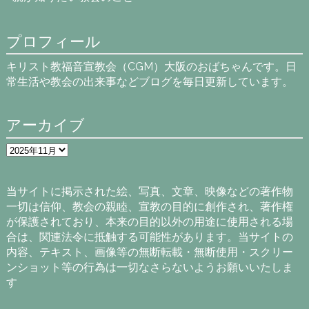
プロフィール
キリスト教福音宣教会（CGM）大阪のおばちゃんです。日
常生活や教会の出来事などブログを毎日更新しています。
アーカイブ
ア
ー
カ
イ
当サイトに掲示された絵、写真、文章、映像などの著作物
ブ
一切は信仰、教会の親睦、宣教の目的に創作され、著作権
が保護されており、本来の目的以外の用途に使用される場
合は、関連法令に抵触する可能性があります。当サイトの
内容、テキスト、画像等の無断転載・無断使用・スクリー
ンショット等の行為は一切なさらないようお願いいたしま
す