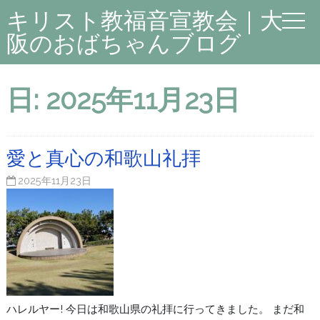
キリスト教福音宣教会｜大
阪のおばちゃんブログ
日:
2025年11月23日
愛と真心の和歌山礼拝
2025年11月23日
ハレルヤー! 今日は和歌山県の礼拝に行ってきました。 まだ和