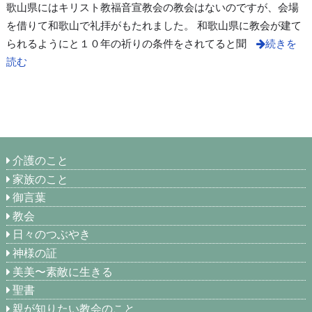
歌山県にはキリスト教福音宣教会の教会はないのですが、会場
を借りて和歌山で礼拝がもたれました。 和歌山県に教会が建て
られるようにと１０年の祈りの条件をされてると聞
続きを
読む
介護のこと
家族のこと
御言葉
教会
日々のつぶやき
神様の証
美美〜素敵に生きる
聖書
親が知りたい教会のこと