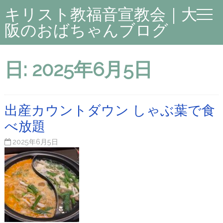
キリスト教福音宣教会｜大
阪のおばちゃんブログ
日:
2025年6月5日
出産カウントダウン しゃぶ葉で食
べ放題
2025年6月5日