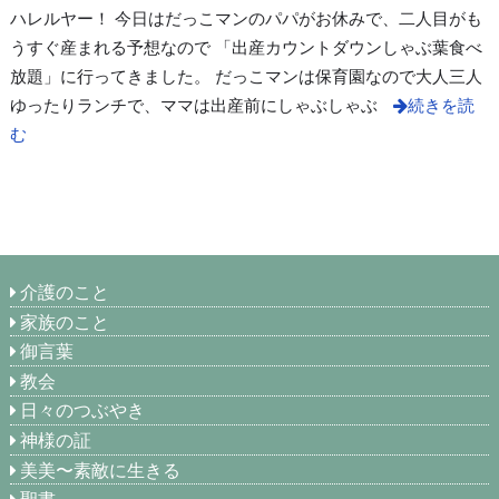
ハレルヤー！ 今日はだっこマンのパパがお休みで、二人目がも
うすぐ産まれる予想なので 「出産カウントダウンしゃぶ葉食べ
放題」に行ってきました。 だっこマンは保育園なので大人三人
ゆったりランチで、ママは出産前にしゃぶしゃぶ
続きを読
む
介護のこと
家族のこと
御言葉
教会
日々のつぶやき
神様の証
美美〜素敵に生きる