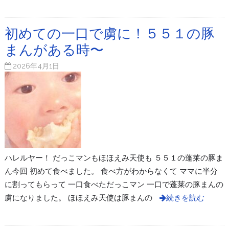
初めての一口で虜に！５５１の豚
まんがある時〜
2026年4月1日
ハレルヤー！ だっこマンもほほえみ天使も ５５１の蓬莱の豚ま
ん今回 初めて食べました。 食べ方がわからなくて ママに半分
に割ってもらって 一口食べただっこマン 一口で蓬莱の豚まんの
虜になりました。 ほほえみ天使は豚まんの
続きを読む