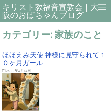
キリスト教福音宣教会｜大
阪のおばちゃんブログ
カテゴリー:
家族のこと
ほほえみ天使 神様に見守られて１
０ヶ月ガール
2026年4月14日