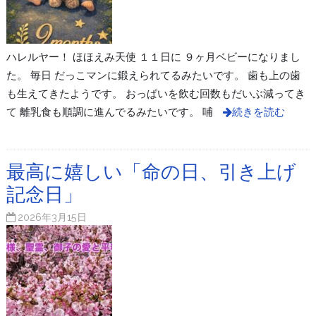
ハレルヤー！ ほほえみ天使 １１日に ９ヶ月ベビーになりまし
た。 毎日 だっこマンに鍛えられてるみたいです。 歯も上の歯
も生えてきたようです。 おっぱいを飲む回数もだいぶ減ってき
て 離乳食も順調に進んでるみたいです。 哺
続きを読む
最高に嬉しい「命の日、引き上げ
記念日」
2026年3月15日