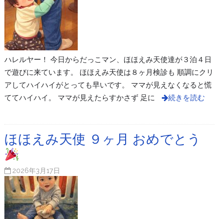
ハレルヤー！ 今日からだっこマン、ほほえみ天使達が３泊４日
で遊びに来ています。 ほほえみ天使は８ヶ月検診も 順調にクリ
アしてハイハイがとっても早いです。 ママが見えなくなると慌
ててハイハイ。 ママが見えたらすかさず 足に
続きを読む
ほほえみ天使 ９ヶ月 おめでとう
2026年3月17日