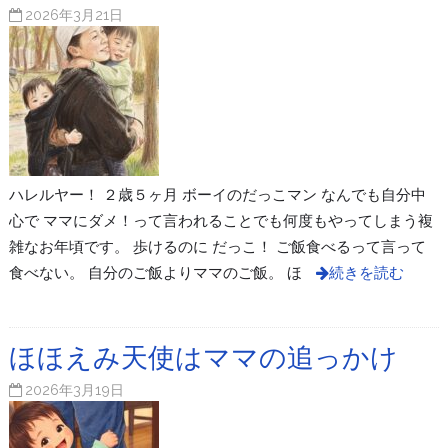
2026年3月21日
ハレルヤー！ ２歳５ヶ月 ボーイのだっこマン なんでも自分中
心で ママにダメ！って言われることでも何度もやってしまう複
雑なお年頃です。 歩けるのに だっこ！ ご飯食べるって言って
食べない。 自分のご飯よりママのご飯。 ほ
続きを読む
ほほえみ天使はママの追っかけ
2026年3月19日