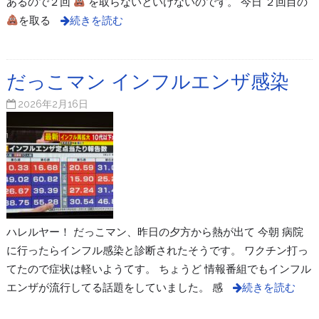
あるので２回
を取らないといけないのです。 今日 ２回目の
を取る
続きを読む
だっこマン インフルエンザ感染
2026年2月16日
ハレルヤー！ だっこマン、昨日の夕方から熱が出て 今朝 病院
に行ったらインフル感染と診断されたそうです。 ワクチン打っ
てたので症状は軽いようてす。 ちょうど 情報番組でもインフル
エンザが流行してる話題をしていました。 感
続きを読む