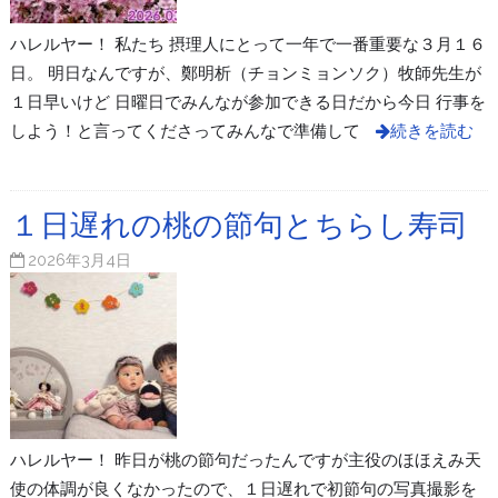
ハレルヤー！ 私たち 摂理人にとって一年で一番重要な３月１６
日。 明日なんですが、鄭明析（チョンミョンソク）牧師先生が
１日早いけど 日曜日でみんなが参加できる日だから今日 行事を
しよう！と言ってくださってみんなで準備して
続きを読む
１日遅れの桃の節句とちらし寿司
2026年3月4日
ハレルヤー！ 昨日が桃の節句だったんですが主役のほほえみ天
使の体調が良くなかったので、１日遅れで初節句の写真撮影を