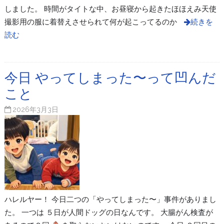
しました。 時間がタイトな中、お昼寝から起きたほほえみ天使
撮影用の服に着替えさせられて何が起こってるのか
続きを
読む
今日 やってしまった〜って凹んだ
こと
2026年3月3日
ハレルヤー！ 今日二つの「やってしまった〜」事件がありまし
た。 一つは ５日が人間ドッグの日なんです。 大腸がん検査が