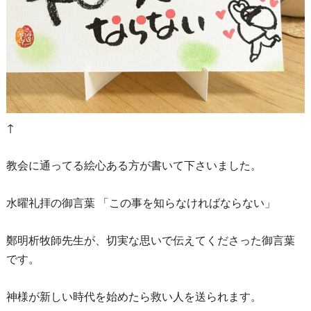
↑
教会に通ってる絵心ある方が書いて下さいました。
水曜礼拝の御言葉 「この事を知らなければならない」
鄭明析牧師先生が、切実な思いで伝えてくださった御言葉
です。
神様が新しい時代を始めたら救い人を送られます。