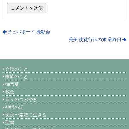
チュパボーイ 撮影会
美美 使徒行伝の旅 最終日
介護のこと
家族のこと
御言葉
教会
日々のつぶやき
神様の証
美美〜素敵に生きる
聖書