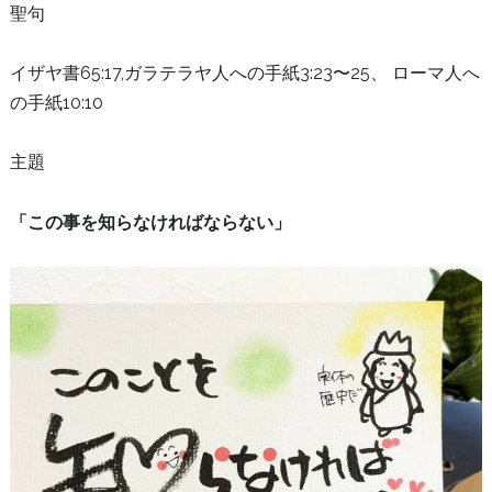
聖句
イザヤ書65:17,ガラテラヤ人への手紙3:23〜25、 ローマ人へ
の手紙10:10
主題
「この事を知らなければならない」