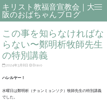
キリスト教福音宣教会｜大
阪のおばちゃんブログ
この事を知らなければな
らない〜鄭明析牧師先生
の特別講義
2024年3月8日
Bravo
ハレルヤー！
水曜日は鄭明析（チョンミョンソク）牧師先生の特別講義
でした。