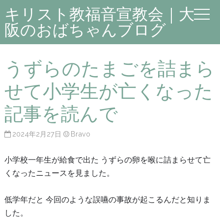
キリスト教福音宣教会｜大
阪のおばちゃんブログ
うずらのたまごを詰まら
せて小学生が亡くなった
記事を読んで
2024年2月27日
Bravo
小学校一年生が給食で出た うずらの卵を喉に詰まらせて亡
くなったニュースを見ました。
低学年だと 今回のような誤嚥の事故が起こるんだと知りま
した。