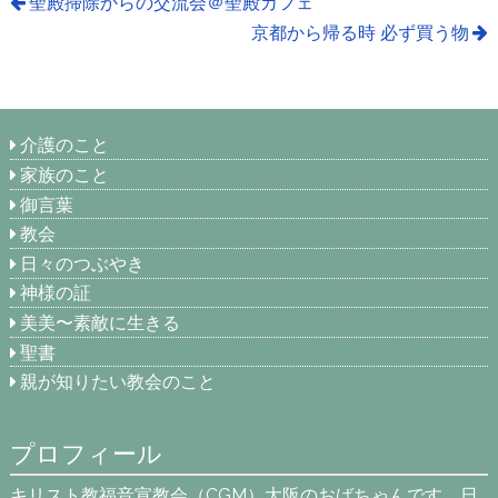
聖殿掃除からの交流会＠聖殿カフェ
京都から帰る時 必ず買う物
介護のこと
家族のこと
御言葉
教会
日々のつぶやき
神様の証
美美〜素敵に生きる
聖書
親が知りたい教会のこと
プロフィール
キリスト教福音宣教会（CGM）大阪のおばちゃんです。日