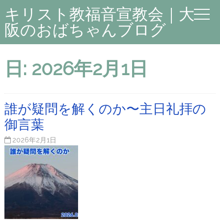
キリスト教福音宣教会｜大
阪のおばちゃんブログ
日:
2026年2月1日
誰が疑問を解くのか〜主日礼拝の
御言葉
2026年2月1日