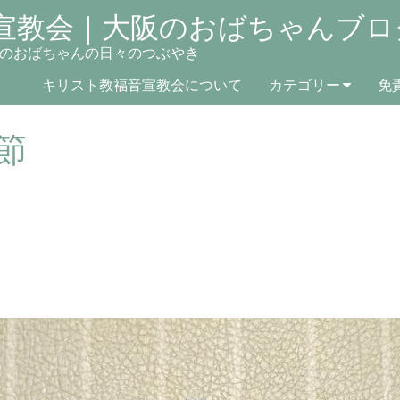
宣教会｜大阪のおばちゃんブロ
のおばちゃんの日々のつぶやき
キリスト教福音宣教会について
カテゴリー
免
節