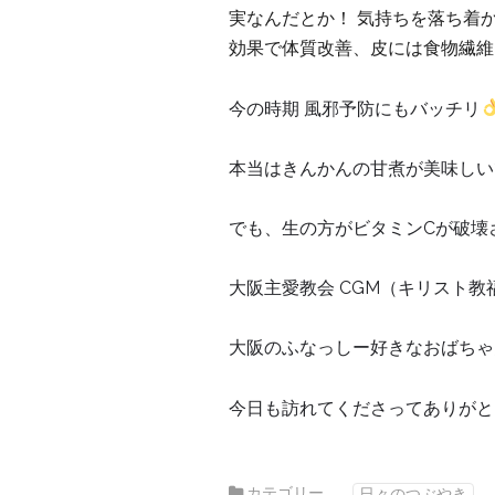
実なんだとか！
気持ちを落ち着
効果で体質改善、皮には食物繊維
今の時期
風邪予防にもバッチリ
本当はきんかんの甘煮が美味しい
でも、生の方がビタミンCが破壊
大阪主愛教会 CGM（キリスト教
大阪のふなっしー好きなおばちゃ
今日も訪れてくださってありがと
カテゴリー
日々のつぶやき