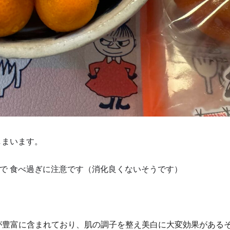
しまいます。
で 食べ過ぎに注意です（消化良くないそうです）
が豊富に含まれており、肌の調子を整え美白に大変効果がある