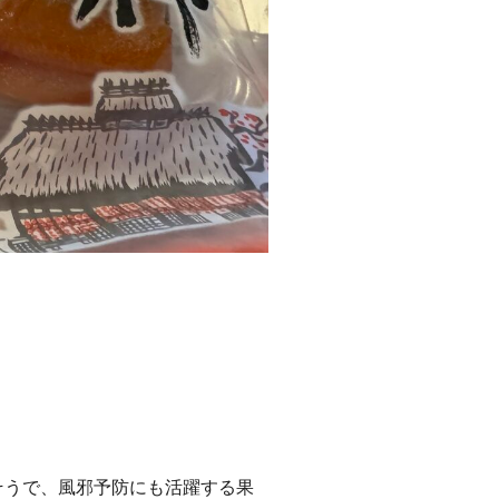
そうで、風邪予防にも活躍する果