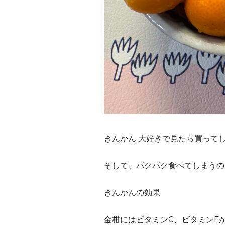
きんかん 大好きで見たら買って
そして、パクパク食べてしまうの
きんかんの効果
金柑にはビタミン
C
、ビタミン
E