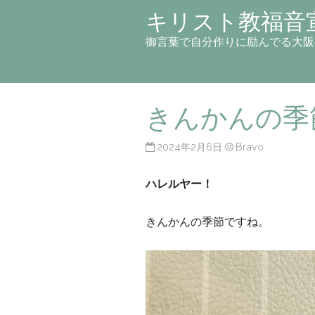
キリスト教福音
御言葉で自分作りに励んでる大阪
きんかんの季
2024年2月6日
Bravo
ハレルヤー！
きんかんの季節ですね。