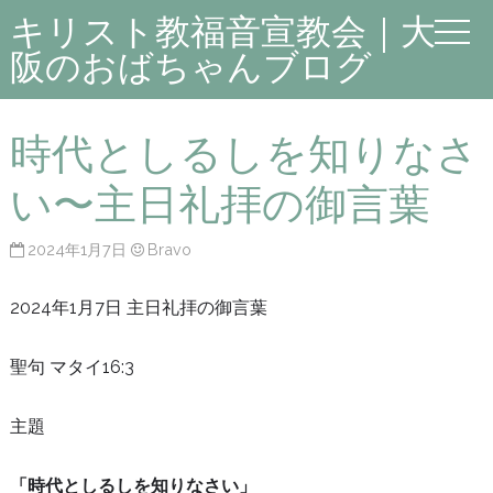
キリスト教福音宣教会｜大
阪のおばちゃんブログ
時代としるしを知りなさ
い〜主日礼拝の御言葉
2024年1月7日
Bravo
2024年1月7日 主日礼拝の御言葉
聖句 マタイ16:3
主題
「時代としるしを知りなさい」