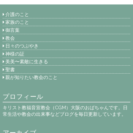
介護のこと
家族のこと
御言葉
教会
日々のつぶやき
神様の証
美美〜素敵に生きる
聖書
親が知りたい教会のこと
プロフィール
キリスト教福音宣教会（CGM）大阪のおばちゃんです。日
常生活や教会の出来事などブログを毎日更新しています。
アーカイブ