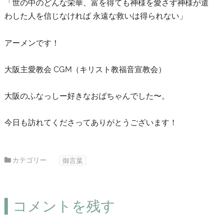
「世の中のどんな栄華、富を得ても神様を愛さず神様が遣
わした人を信じなければ 永遠な救いは得られない」
アーメンです！
大阪主愛教会 CGM（キリスト教福音宣教会）
大阪のふなっしー好きなおばちゃんでした〜。
今日も訪れてくださってありがとうございます！
カテゴリー
御言葉
コメントを残す