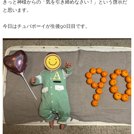
きっと神様からの「気を引き締めなさい！」という啓示だ
と思います。
今日はチュパボーイが生後90日目です。