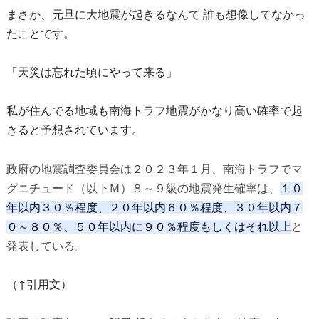
まさか、元旦に大地震が起きるなんて 誰も想像してなかっ
たことです。
「天災は忘れた頃にやって来る」
私が住んでる地域も南海トラフ地震がかなり高い確率で起
きると予想されています。
政府の地震調査委員会は２０２３年１月、南海トラフでマ
グニチュード（以下Ｍ）８～９級の地震発生確率は、
１０
年以内３０％程度、２０年以内６０％程度、３０年以内７
０～８０％、５０年以内に９０％程度もしくはそれ以上
と
発表している。
（↑引用文）