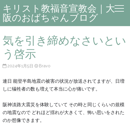
キリスト教福音宣教会｜大
阪のおばちゃんブログ
気を引き締めなさいとい
う啓示
2024年1月5日
Bravo
連日 能登半島地震の被害の状況が放送されてますが、日増
しに犠牲者の数も増えて本当に心が痛いです。
阪神淡路大震災を体験していて その時と同じくらいの規模
の地震なので どれほど揺れが大きくて、怖い思いをされた
のか想像できます。