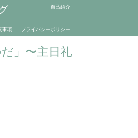
グ
自己紹介
責事項
プライバシーポリシー
のだ」〜主日礼