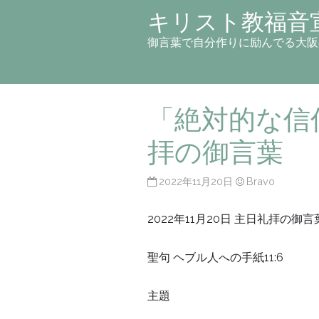
キリスト教福音
御言葉で自分作りに励んでる大阪
「絶対的な信
拝の御言葉
2022年11月20日
Bravo
2022年11月20日 主日礼拝の御言
聖句 ヘブル人への手紙11:6
主題