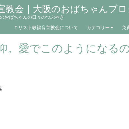
宣教会｜大阪のおばちゃんブロ
のおばちゃんの日々のつぶやき
キリスト教福音宣教会について
カテゴリー
免
仰。愛でこのようになる
葉