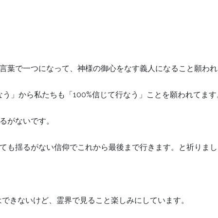
言葉で一つになって、神様の御心をなす義人になること願われ
なう」から私たちも「100%信じて行なう」ことを願われてます
るがないです。
ても揺るがない信仰でこれから最後まで行きます。と祈りまし
とはできないけど、霊界で見ること楽しみにしています。