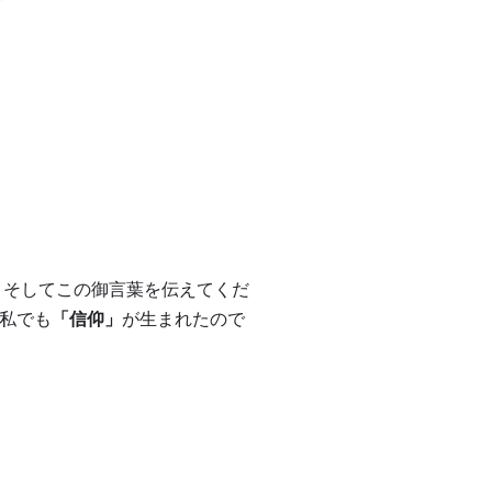
！そしてこの御言葉を伝えてくだ
私でも
「信仰」
が生まれたので