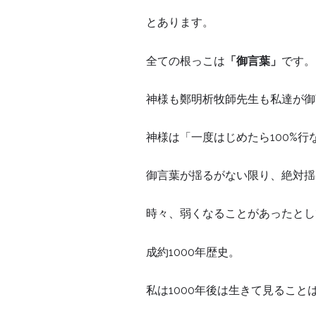
‭とあります。
全ての根っこは
「御言葉」
です。
神様も鄭明析牧師先生も私達が御
神様は「一度はじめたら100%行
御言葉が揺るがない限り、絶対揺
時々、弱くなることがあったとし
成約1000年歴史。
私は1000年後は生きて見るこ