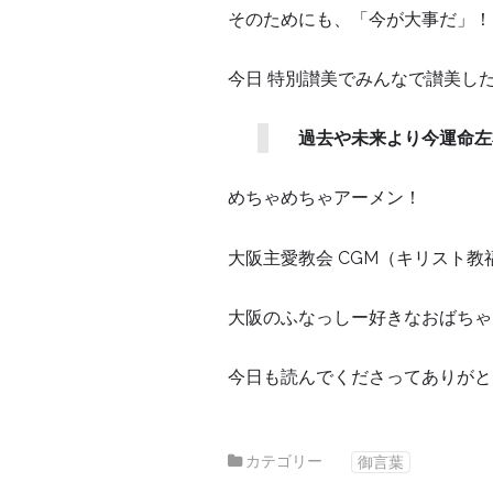
そのためにも、「今が大事だ」！
今日 特別讃美でみんなで讃美し
過去や未来より今運命左
めちゃめちゃアーメン！
大阪主愛教会 CGM（キリスト教
大阪のふなっしー好きなおばちゃ
今日も読んでくださってありがと
カテゴリー
御言葉