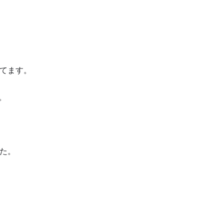
てます。
。
た。