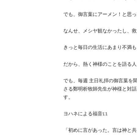
でも、御言葉にアーメン！と思っ
なんせ、メシヤ観なかったし、救
きっと毎日の生活にあまり不満も
だから、熱く神様のことを語る人
でも、毎週 主日礼拝の御言葉を
さる鄭明析牧師先生が神様と対話
す。
ヨハネによる福音1:1
「初めに言があった。言は神と共