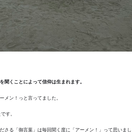
を聞くことによって信仰は生まれます。
ーメン！っと言ってました。
たです。
ださる「御言葉」は毎回聞く度に「アーメン！」って思いまし