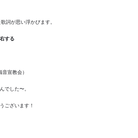
た歌詞が思い浮かびます。
右する
福音宣教会）
んでした〜。
うございます！