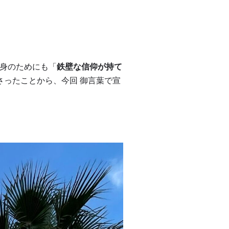
身のためにも「
鉄壁な信仰が持て
さったことから、今回 御言葉で宣