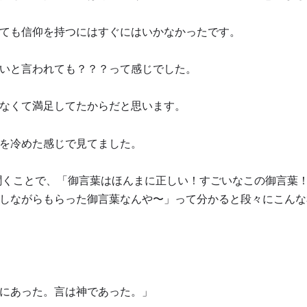
ても信仰を持つにはすぐにはいかなかったです。
いと言われても？？？って感じでした。
なくて満足してたからだと思います。
を冷めた感じで見てました。
聞くことで、「御言葉はほんまに正しい！すごいなこの御言葉
しながらもらった御言葉なんや〜」って分かると段々にこんな
にあった。言は神であった。」