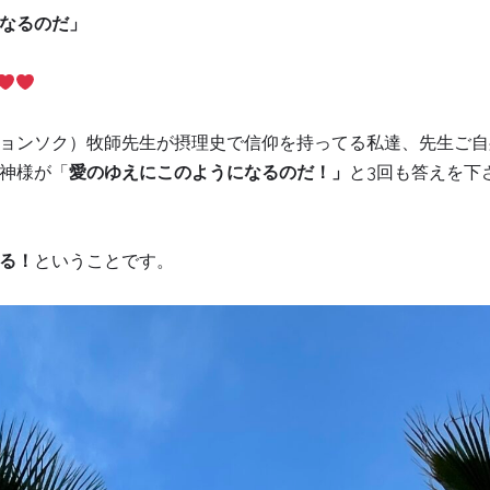
なるのだ」
ョンソク）牧師先生が摂理史で信仰を持ってる私達、先生ご自
神様が「
愛のゆえにこのようになるのだ！」
と3回も答えを下
る！
ということです。