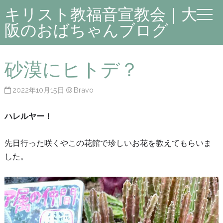
キリスト教福音宣教会｜大
阪のおばちゃんブログ
砂漠にヒトデ？
2022年10月15日
Bravo
ハレルヤー！
先日行った咲くやこの花館で珍しいお花を教えてもらいま
した。