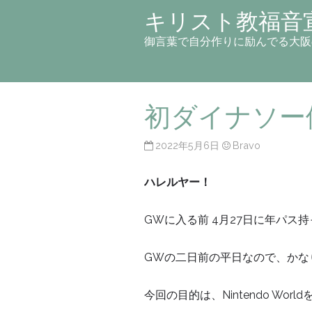
キリスト教福音
御言葉で自分作りに励んでる大阪
初ダイナソー
2022年5月6日
Bravo
ハレルヤー！
GWに入る前 4月27日に年パ
GWの二日前の平日なので、かな
今回の目的は、Nintendo Wor