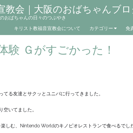
宣教会｜大阪のおばちゃんブロ
のおばちゃんの日々のつぶやき
キリスト教福音宣教会について
カテゴリー
免
体験 Ｇがすごかった！
ス持ってる友達とサクッとユニバに行ってきました。
り空いてました。
ldを楽しむ、Nintendo Worldのキノピオレストランで食べるでし