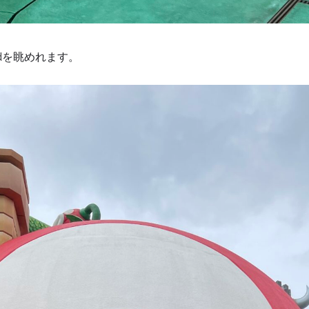
rldを眺めれます。