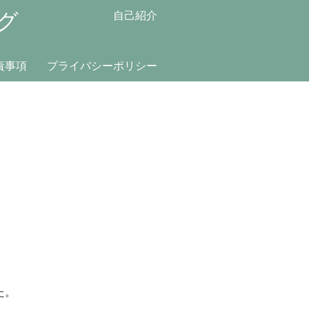
グ
自己紹介
責事項
プライバシーポリシー
た。