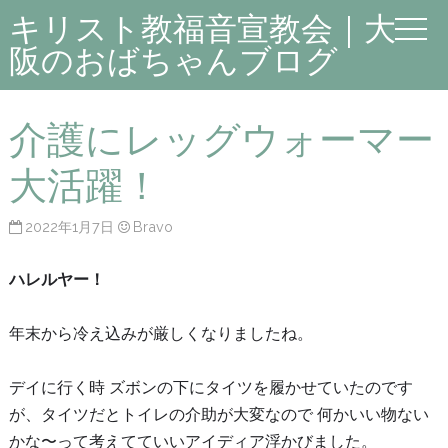
キリスト教福音宣教会｜大
阪のおばちゃんブログ
介護にレッグウォーマー
大活躍！
2022年1月7日
Bravo
ハレルヤー！
年末から冷え込みが厳しくなりましたね。
デイに行く時 ズボンの下にタイツを履かせていたのです
が、タイツだとトイレの介助が大変なので 何かいい物ない
かな〜って考えてていいアイディア浮かびました。