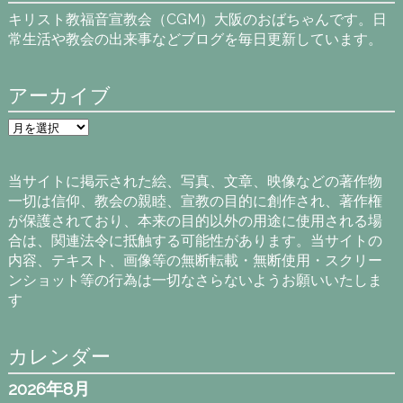
キリスト教福音宣教会（CGM）大阪のおばちゃんです。日
常生活や教会の出来事などブログを毎日更新しています。
アーカイブ
ア
ー
カ
イ
当サイトに掲示された絵、写真、文章、映像などの著作物
ブ
一切は信仰、教会の親睦、宣教の目的に創作され、著作権
が保護されており、本来の目的以外の用途に使用される場
合は、関連法令に抵触する可能性があります。当サイトの
内容、テキスト、画像等の無断転載・無断使用・スクリー
ンショット等の行為は一切なさらないようお願いいたしま
す
カレンダー
2026年8月