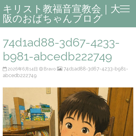
キリスト教福音宣教会｜大
阪のおばちゃんブログ
74d1ad88-3d67-4233-
b981-abcedb222749
74d1ad88-3d67-4233-b981-
2026年6月14日
Bravo
abcedb222749