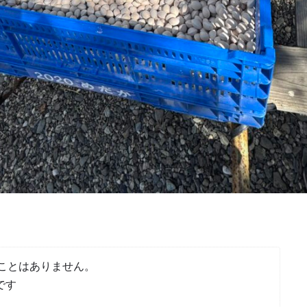
ことはありません。
です