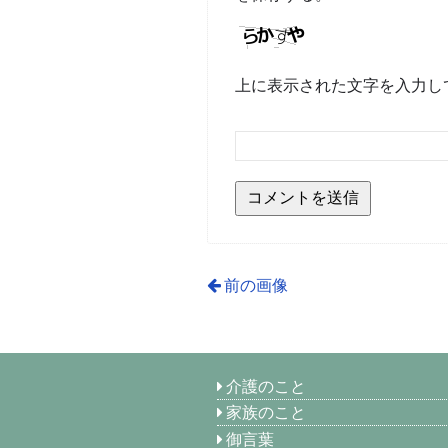
上に表示された文字を入力し
前の画像
介護のこと
家族のこと
御言葉