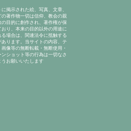
トに掲示された絵、写真、文章、
どの著作物一切は信仰、教会の親
教の目的に創作され、著作権が保
ており、本来の目的以外の用途に
れる場合は、関連法令に抵触する
があります。当サイトの内容、テ
、画像等の無断転載・無断使用・
ーンショット等の行為は一切なさ
ようお願いいたします