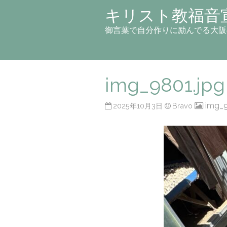
キリスト教福音
御言葉で自分作りに励んでる大阪
img_9801.jpg
img_9
2025年10月3日
Bravo