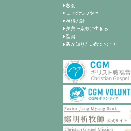
教会
日々のつぶやき
神様の証
美美〜素敵に生きる
聖書
親が知りたい教会のこと