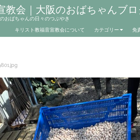
宣教会｜大阪のおばちゃんブロ
のおばちゃんの日々のつぶやき
キリスト教福音宣教会について
カテゴリー
免
801.jpg