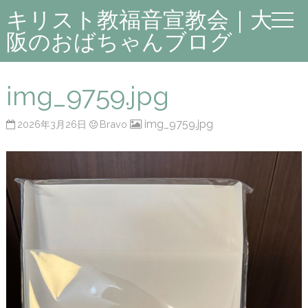
キリスト教福音宣教会｜大
阪のおばちゃんブログ
img_9759.jpg
img_9759.jpg
2026年3月26日
Bravo