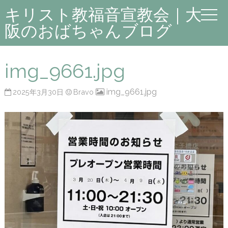
キリスト教福音宣教会｜大
阪のおばちゃんブログ
img_9661.jpg
img_9661.jpg
2025年3月30日
Bravo