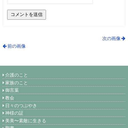
次の画像
前の画像
介護のこと
家族のこと
御言葉
教会
日々のつぶやき
神様の証
美美〜素敵に生きる