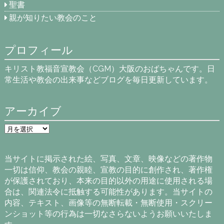
聖書
親が知りたい教会のこと
プロフィール
キリスト教福音宣教会（CGM）大阪のおばちゃんです。日
常生活や教会の出来事などブログを毎日更新しています。
アーカイブ
ア
ー
カ
イ
当サイトに掲示された絵、写真、文章、映像などの著作物
ブ
一切は信仰、教会の親睦、宣教の目的に創作され、著作権
が保護されており、本来の目的以外の用途に使用される場
合は、関連法令に抵触する可能性があります。当サイトの
内容、テキスト、画像等の無断転載・無断使用・スクリー
ンショット等の行為は一切なさらないようお願いいたしま