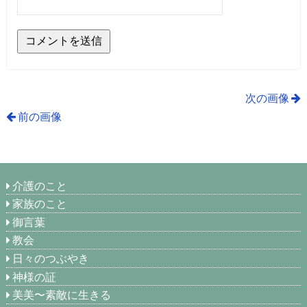
次の画像
前の画像
介護のこと
家族のこと
御言葉
教会
日々のつぶやき
神様の証
美美〜素敵に生きる