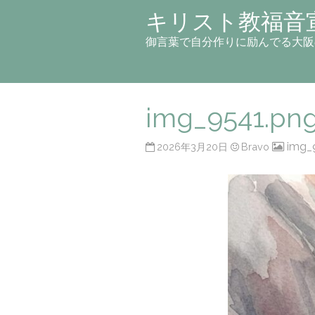
キリスト教福音
御言葉で自分作りに励んでる大阪
img_9541.pn
img_
2026年3月20日
Bravo