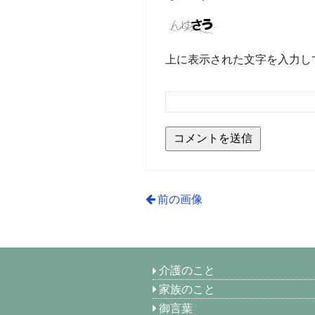
上に表示された文字を入力し
前の画像
介護のこと
家族のこと
御言葉