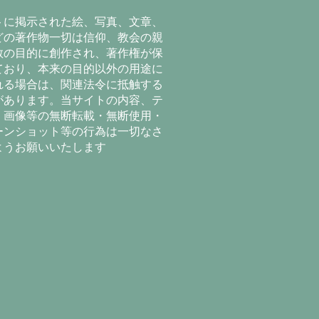
トに掲示された絵、写真、文章、
どの著作物一切は信仰、教会の親
教の目的に創作され、著作権が保
ており、本来の目的以外の用途に
れる場合は、関連法令に抵触する
があります。当サイトの内容、テ
、画像等の無断転載・無断使用・
ーンショット等の行為は一切なさ
ようお願いいたします