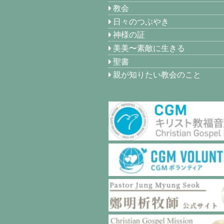
教会
日々のつぶやき
神様の証
美美〜素敵に生きる
聖書
親が知りたい教会のこと