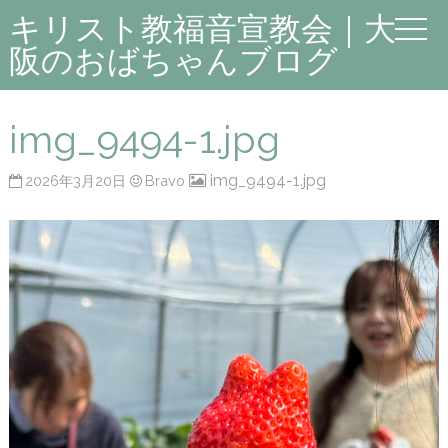
キリスト教福音宣教会｜大
阪のおばちゃんブログ
img_9494-1.jpg
img_9494-1.jpg
2026年3月20日
Bravo