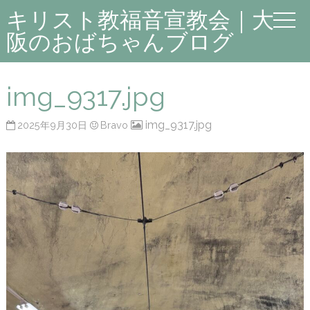
キリスト教福音宣教会｜大
阪のおばちゃんブログ
img_9317.jpg
img_9317.jpg
2025年9月30日
Bravo