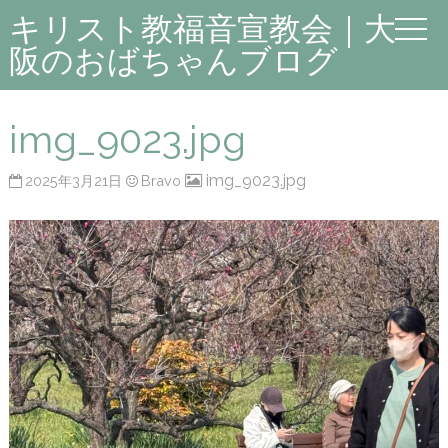
キリスト教福音宣教会｜大
阪のおばちゃんブログ
img_9023.jpg
img_9023.jpg
2025年3月21日
Bravo