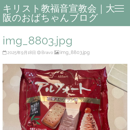
キリスト教福音宣教会｜大
阪のおばちゃんブログ
img_8803.jpg
img_8803.jpg
2025年9月18日
Bravo