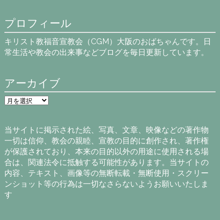
プロフィール
キリスト教福音宣教会（CGM）大阪のおばちゃんです。日
常生活や教会の出来事などブログを毎日更新しています。
アーカイブ
ア
ー
カ
イ
当サイトに掲示された絵、写真、文章、映像などの著作物
ブ
一切は信仰、教会の親睦、宣教の目的に創作され、著作権
が保護されており、本来の目的以外の用途に使用される場
合は、関連法令に抵触する可能性があります。当サイトの
内容、テキスト、画像等の無断転載・無断使用・スクリー
ンショット等の行為は一切なさらないようお願いいたしま
す