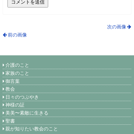
次の画像
前の画像
介護のこと
家族のこと
御言葉
教会
日々のつぶやき
神様の証
美美〜素敵に生きる
聖書
親が知りたい教会のこと