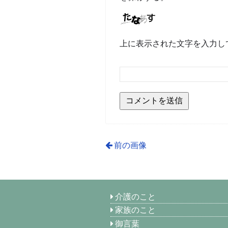
上に表示された文字を入力し
前の画像
介護のこと
家族のこと
御言葉