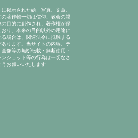
トに掲示された絵、写真、文章、
どの著作物一切は信仰、教会の親
教の目的に創作され、著作権が保
ており、本来の目的以外の用途に
れる場合は、関連法令に抵触する
があります。当サイトの内容、テ
、画像等の無断転載・無断使用・
ーンショット等の行為は一切なさ
ようお願いいたします