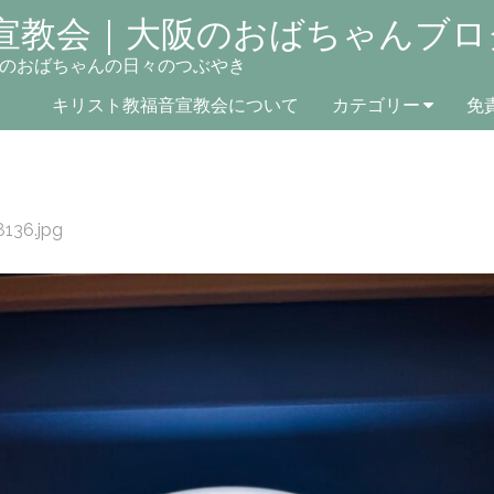
宣教会｜大阪のおばちゃんブロ
のおばちゃんの日々のつぶやき
キリスト教福音宣教会について
カテゴリー
免
136.jpg