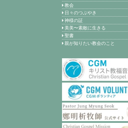
教会
日々のつぶやき
神様の証
美美〜素敵に生きる
聖書
親が知りたい教会のこと