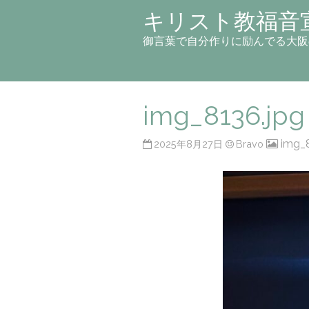
キリスト教福音
御言葉で自分作りに励んでる大阪
img_8136.jpg
img_8
2025年8月27日
Bravo