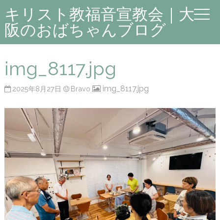
キリスト教福音宣教会｜大
阪のおばちゃんブログ
img_8117.jpg
img_8117.jpg
2025年8月27日
Bravo