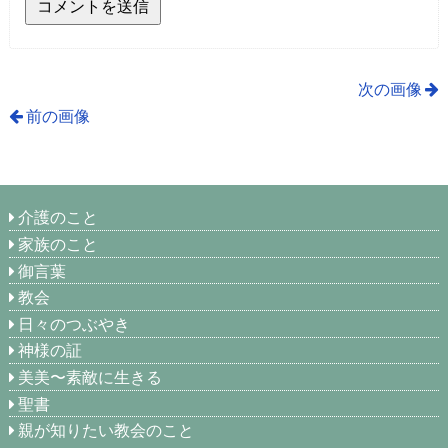
次の画像
前の画像
介護のこと
家族のこと
御言葉
教会
日々のつぶやき
神様の証
美美〜素敵に生きる
聖書
親が知りたい教会のこと