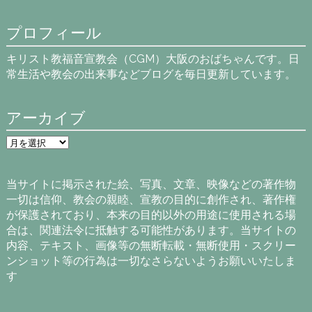
プロフィール
キリスト教福音宣教会（CGM）大阪のおばちゃんです。日
常生活や教会の出来事などブログを毎日更新しています。
アーカイブ
ア
ー
カ
イ
当サイトに掲示された絵、写真、文章、映像などの著作物
ブ
一切は信仰、教会の親睦、宣教の目的に創作され、著作権
が保護されており、本来の目的以外の用途に使用される場
合は、関連法令に抵触する可能性があります。当サイトの
内容、テキスト、画像等の無断転載・無断使用・スクリー
ンショット等の行為は一切なさらないようお願いいたしま
す