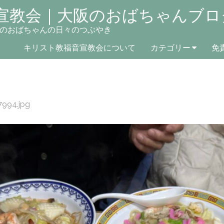
宣教会｜大阪のおばちゃんブロ
のおばちゃんの日々のつぶやき
キリスト教福音宣教会について
カテゴリー
免
7994.jpg