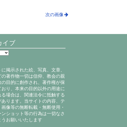
次の画像
カイブ
トに掲示された絵、写真、文章、
どの著作物一切は信仰、教会の親
教の目的に創作され、著作権が保
ており、本来の目的以外の用途に
れる場合は、関連法令に抵触する
があります。当サイトの内容、テ
、画像等の無断転載・無断使用・
ーンショット等の行為は一切なさ
ようお願いいたします