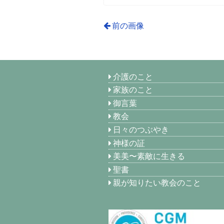
前の画像
介護のこと
家族のこと
御言葉
教会
日々のつぶやき
神様の証
美美〜素敵に生きる
聖書
親が知りたい教会のこと