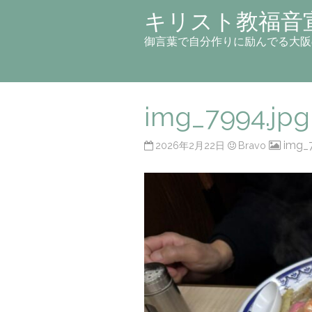
キリスト教福音
御言葉で自分作りに励んでる大阪
img_7994.jpg
img_
2026年2月22日
Bravo