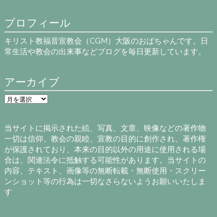
プロフィール
キリスト教福音宣教会（CGM）大阪のおばちゃんです。日
常生活や教会の出来事などブログを毎日更新しています。
アーカイブ
ア
ー
カ
イ
当サイトに掲示された絵、写真、文章、映像などの著作物
ブ
一切は信仰、教会の親睦、宣教の目的に創作され、著作権
が保護されており、本来の目的以外の用途に使用される場
合は、関連法令に抵触する可能性があります。当サイトの
内容、テキスト、画像等の無断転載・無断使用・スクリー
ンショット等の行為は一切なさらないようお願いいたしま
す