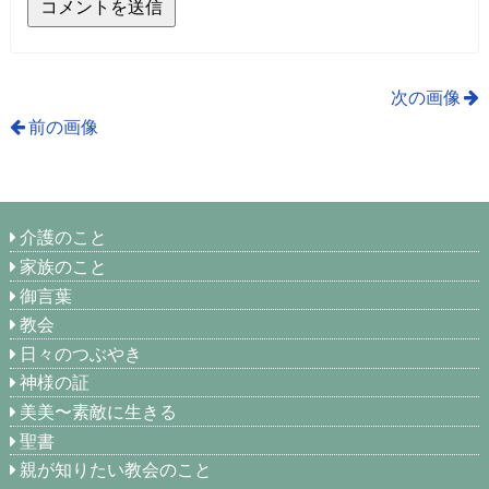
次の画像
前の画像
介護のこと
家族のこと
御言葉
教会
日々のつぶやき
神様の証
美美〜素敵に生きる
聖書
親が知りたい教会のこと