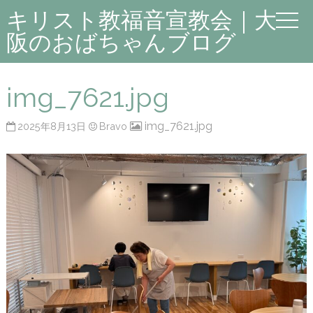
キリスト教福音宣教会｜大
阪のおばちゃんブログ
img_7621.jpg
img_7621.jpg
2025年8月13日
Bravo