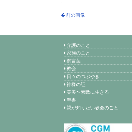
前の画像
介護のこと
家族のこと
御言葉
教会
日々のつぶやき
神様の証
美美〜素敵に生きる
聖書
親が知りたい教会のこと