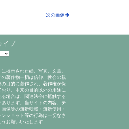
次の画像
カイブ
トに掲示された絵、写真、文章、
どの著作物一切は信仰、教会の親
教の目的に創作され、著作権が保
ており、本来の目的以外の用途に
れる場合は、関連法令に抵触する
があります。当サイトの内容、テ
、画像等の無断転載・無断使用・
ーンショット等の行為は一切なさ
ようお願いいたします