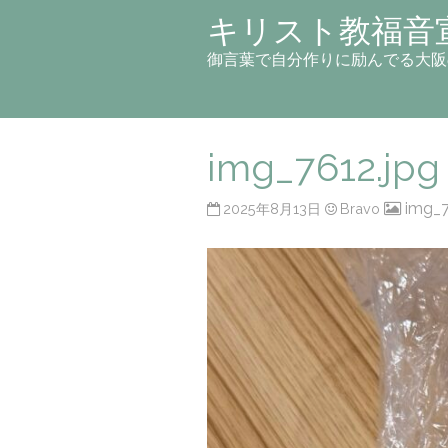
キリスト教福音
御言葉で自分作りに励んでる大阪
img_7612.jpg
img_7
2025年8月13日
Bravo