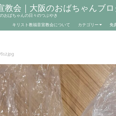
宣教会｜大阪のおばちゃんブロ
のおばちゃんの日々のつぶやき
キリスト教福音宣教会について
カテゴリー
免
612.jpg