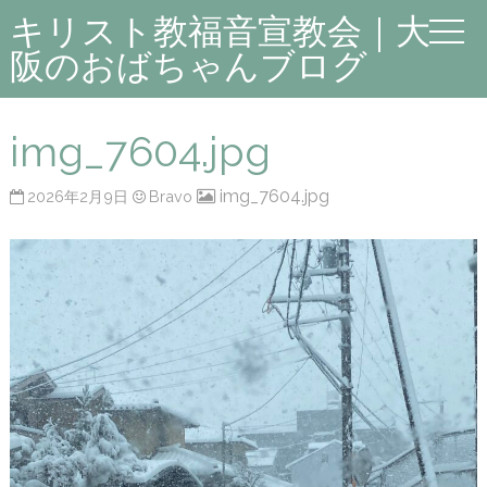
キリスト教福音宣教会｜大
阪のおばちゃんブログ
img_7604.jpg
img_7604.jpg
2026年2月9日
Bravo