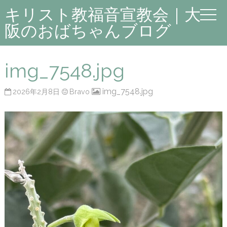
キリスト教福音宣教会｜大
阪のおばちゃんブログ
img_7548.jpg
img_7548.jpg
2026年2月8日
Bravo