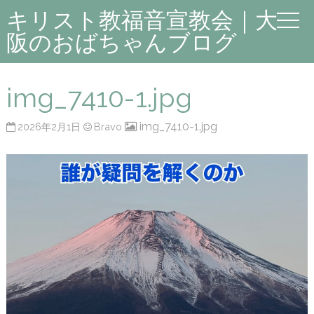
キリスト教福音宣教会｜大
阪のおばちゃんブログ
img_7410-1.jpg
img_7410-1.jpg
2026年2月1日
Bravo