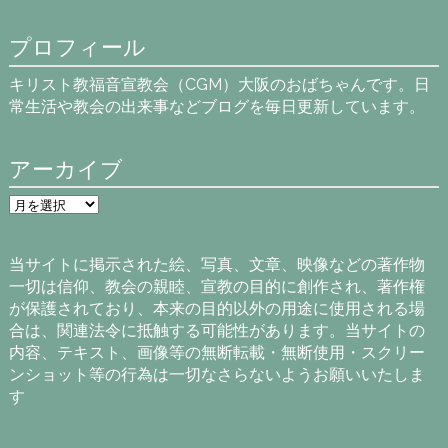
プロフィール
キリスト教福音宣教会（CGM）大阪のおばちゃんです。日
常生活や教会の出来事などブログを毎日更新しています。
アーカイブ
ア
ー
カ
イ
当サイトに掲示された絵、写真、文章、映像などの著作物
ブ
一切は信仰、教会の親睦、宣教の目的に創作され、著作権
が保護されており、本来の目的以外の用途に使用される場
合は、関連法令に抵触する可能性があります。当サイトの
内容、テキスト、画像等の無断転載・無断使用・スクリー
ンショット等の行為は一切なさらないようお願いいたしま
す