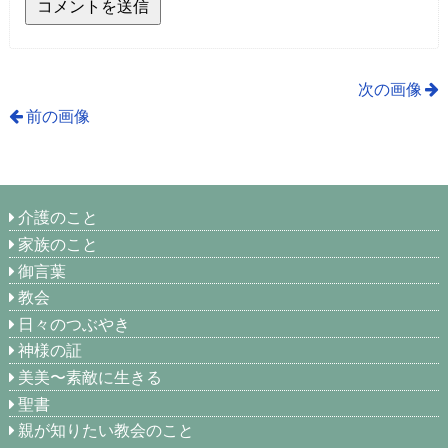
次の画像
前の画像
介護のこと
家族のこと
御言葉
教会
日々のつぶやき
神様の証
美美〜素敵に生きる
聖書
親が知りたい教会のこと