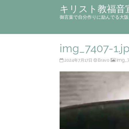
キリスト教福音
御言葉で自分作りに励んでる大阪
img_7407-1.j
img_7
2024年7月17日
Bravo