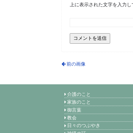
上に表示された文字を入力し
前の画像
介護のこと
家族のこと
御言葉
教会
日々のつぶやき