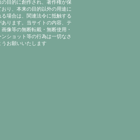
教の目的に創作され、著作権が保
ており、本来の目的以外の用途に
れる場合は、関連法令に抵触する
があります。当サイトの内容、テ
、画像等の無断転載・無断使用・
ーンショット等の行為は一切なさ
ようお願いいたします