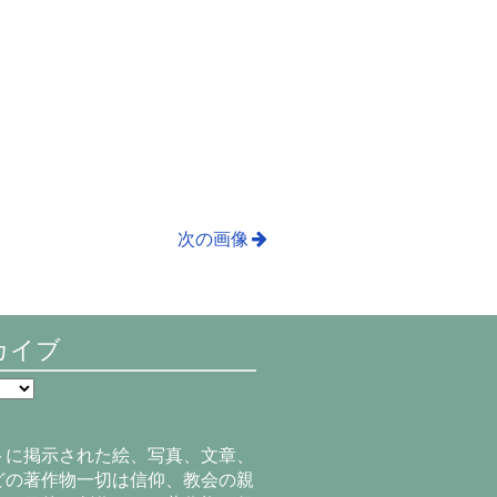
次の画像
カイブ
トに掲示された絵、写真、文章、
どの著作物一切は信仰、教会の親