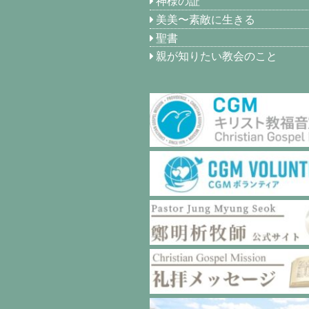
神様の証
美美〜素敵に生きる
聖書
親が知りたい教会のこと