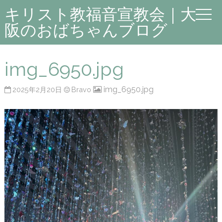
キリスト教福音宣教会｜大
阪のおばちゃんブログ
img_6950.jpg
img_6950.jpg
2025年2月20日
Bravo