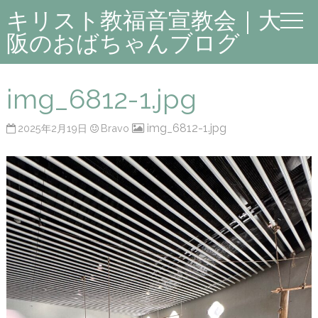
キリスト教福音宣教会｜大
阪のおばちゃんブログ
img_6812-1.jpg
img_6812-1.jpg
2025年2月19日
Bravo