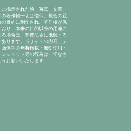
トに掲示された絵、写真、文章、
どの著作物一切は信仰、教会の親
教の目的に創作され、著作権が保
ており、本来の目的以外の用途に
れる場合は、関連法令に抵触する
があります。当サイトの内容、テ
、画像等の無断転載・無断使用・
ーンショット等の行為は一切なさ
ようお願いいたします