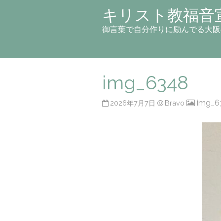
キリスト教福音
御言葉で自分作りに励んでる大阪
img_6348
img_6
2026年7月7日
Bravo