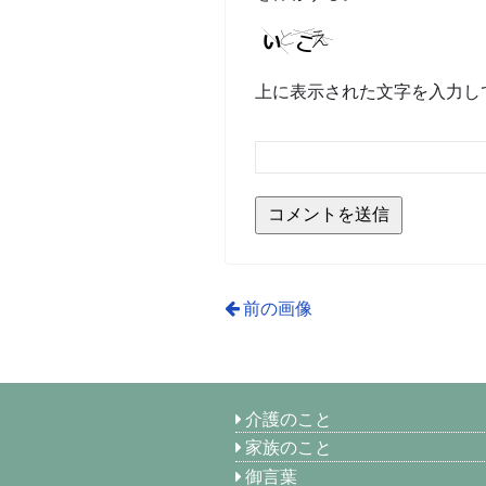
上に表示された文字を入力し
前の画像
介護のこと
家族のこと
御言葉