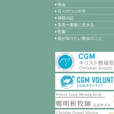
教会
日々のつぶやき
神様の証
美美〜素敵に生きる
聖書
親が知りたい教会のこと