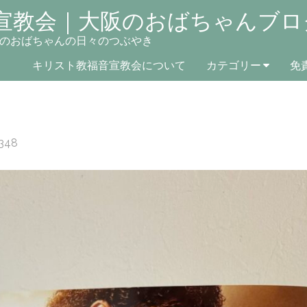
宣教会｜大阪のおばちゃんブロ
のおばちゃんの日々のつぶやき
キリスト教福音宣教会について
カテゴリー
免
348