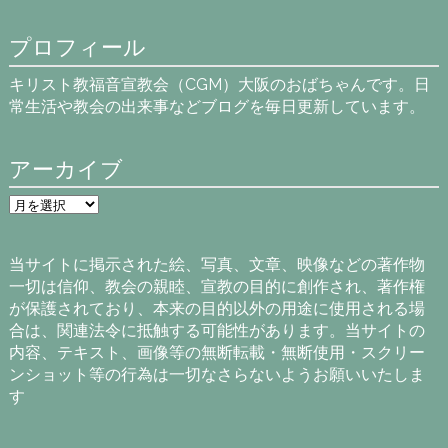
プロフィール
キリスト教福音宣教会（CGM）大阪のおばちゃんです。日
常生活や教会の出来事などブログを毎日更新しています。
アーカイブ
ア
ー
カ
イ
当サイトに掲示された絵、写真、文章、映像などの著作物
ブ
一切は信仰、教会の親睦、宣教の目的に創作され、著作権
が保護されており、本来の目的以外の用途に使用される場
合は、関連法令に抵触する可能性があります。当サイトの
内容、テキスト、画像等の無断転載・無断使用・スクリー
ンショット等の行為は一切なさらないようお願いいたしま
す