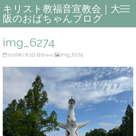
キリスト教福音宣教会｜大
阪のおばちゃんブログ
img_6274
img_6274
2026年7月3日
Bravo