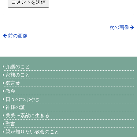
次の画像
前の画像
介護のこと
家族のこと
御言葉
教会
日々のつぶやき
神様の証
美美〜素敵に生きる
聖書
親が知りたい教会のこと