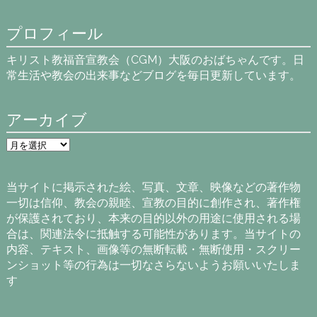
プロフィール
キリスト教福音宣教会（CGM）大阪のおばちゃんです。日
常生活や教会の出来事などブログを毎日更新しています。
アーカイブ
ア
ー
カ
イ
当サイトに掲示された絵、写真、文章、映像などの著作物
ブ
一切は信仰、教会の親睦、宣教の目的に創作され、著作権
が保護されており、本来の目的以外の用途に使用される場
合は、関連法令に抵触する可能性があります。当サイトの
内容、テキスト、画像等の無断転載・無断使用・スクリー
ンショット等の行為は一切なさらないようお願いいたしま
す