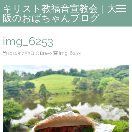
キリスト教福音宣教会｜大
阪のおばちゃんブログ
img_6253
img_6253
2026年7月3日
Bravo