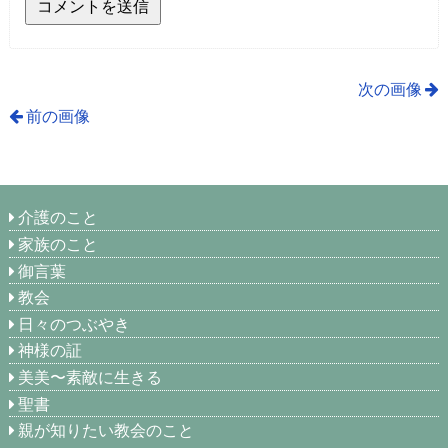
次の画像
前の画像
介護のこと
家族のこと
御言葉
教会
日々のつぶやき
神様の証
美美〜素敵に生きる
聖書
親が知りたい教会のこと