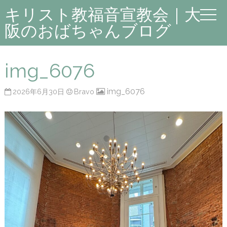
キリスト教福音宣教会｜大
阪のおばちゃんブログ
img_6076
img_6076
2026年6月30日
Bravo