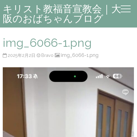
キリスト教福音宣教会｜大
阪のおばちゃんブログ
img_6066-1.png
img_6066-1.png
2025年2月2日
Bravo