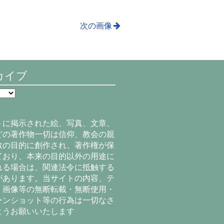
次の画像
カイブ
トに掲示された絵、写真、文章、
どの著作物一切は信仰、教会の親
教の目的に創作され、著作権が保
ており、本来の目的以外の用途に
れる場合は、関連法令に抵触する
があります。当サイトの内容、テ
、画像等の無断転載・無断使用・
ーンショット等の行為は一切なさ
ようお願いいたします