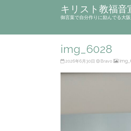
キリスト教福音
御言葉で自分作りに励んでる大阪
img_6028
img_
2026年6月30日
Bravo