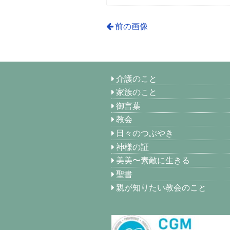
前の画像
介護のこと
家族のこと
御言葉
教会
日々のつぶやき
神様の証
美美〜素敵に生きる
聖書
親が知りたい教会のこと