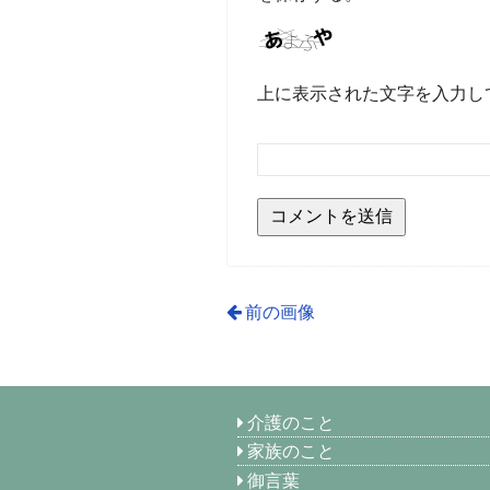
上に表示された文字を入力し
前の画像
介護のこと
家族のこと
御言葉