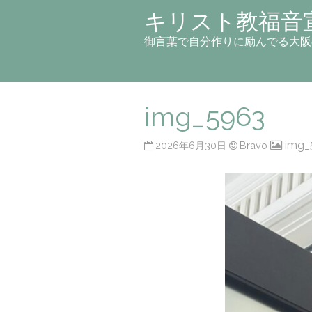
キリスト教福音
御言葉で自分作りに励んでる大阪
img_5963
img_
2026年6月30日
Bravo