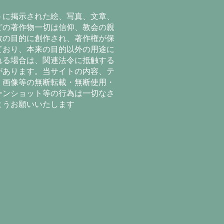
トに掲示された絵、写真、文章、
どの著作物一切は信仰、教会の親
教の目的に創作され、著作権が保
ており、本来の目的以外の用途に
れる場合は、関連法令に抵触する
があります。当サイトの内容、テ
、画像等の無断転載・無断使用・
ーンショット等の行為は一切なさ
ようお願いいたします