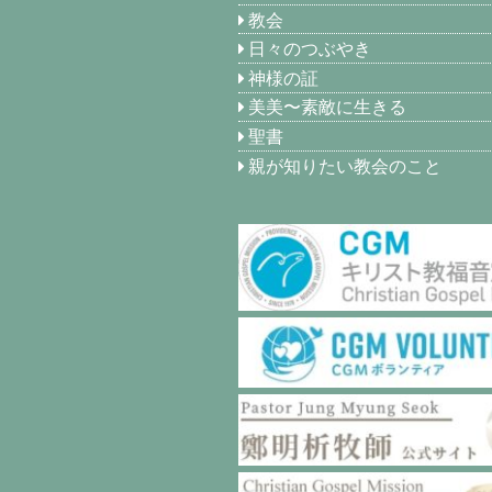
教会
日々のつぶやき
神様の証
美美〜素敵に生きる
聖書
親が知りたい教会のこと