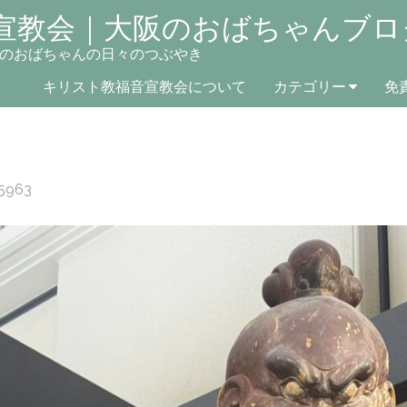
宣教会｜大阪のおばちゃんブロ
のおばちゃんの日々のつぶやき
キリスト教福音宣教会について
カテゴリー
免
5963