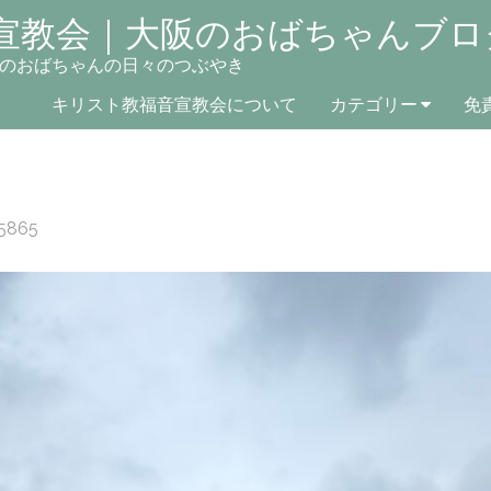
宣教会｜大阪のおばちゃんブロ
のおばちゃんの日々のつぶやき
キリスト教福音宣教会について
カテゴリー
免
5865