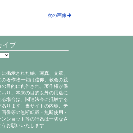
次の画像
カイブ
トに掲示された絵、写真、文章、
どの著作物一切は信仰、教会の親
教の目的に創作され、著作権が保
ており、本来の目的以外の用途に
れる場合は、関連法令に抵触する
があります。当サイトの内容、テ
、画像等の無断転載・無断使用・
ーンショット等の行為は一切なさ
ようお願いいたします