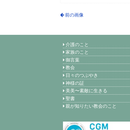
前の画像
介護のこと
家族のこと
御言葉
教会
日々のつぶやき
神様の証
美美〜素敵に生きる
聖書
親が知りたい教会のこと