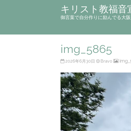
キリスト教福音
御言葉で自分作りに励んでる大阪
img_5865
img_
2026年6月30日
Bravo