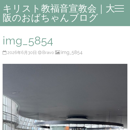
キリスト教福音宣教会｜大
阪のおばちゃんブログ
img_5854
img_5854
2026年6月30日
Bravo