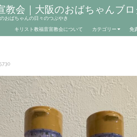
宣教会｜大阪のおばちゃんブロ
のおばちゃんの日々のつぶやき
キリスト教福音宣教会について
カテゴリー
免
5730