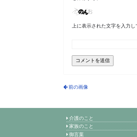
上に表示された文字を入力し
前の画像
介護のこと
家族のこと
御言葉