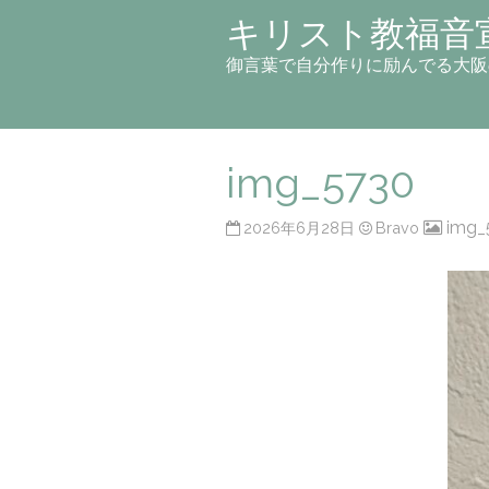
キリスト教福音
御言葉で自分作りに励んでる大阪
img_5730
img_
2026年6月28日
Bravo