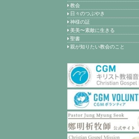
教会
日々のつぶやき
神様の証
美美〜素敵に生きる
聖書
親が知りたい教会のこと