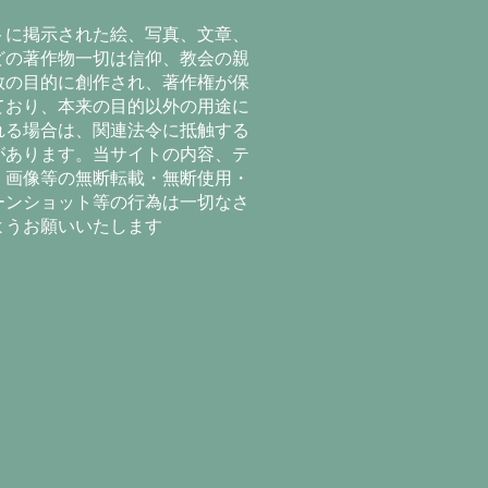
トに掲示された絵、写真、文章、
どの著作物一切は信仰、教会の親
教の目的に創作され、著作権が保
ており、本来の目的以外の用途に
れる場合は、関連法令に抵触する
があります。当サイトの内容、テ
、画像等の無断転載・無断使用・
ーンショット等の行為は一切なさ
ようお願いいたします