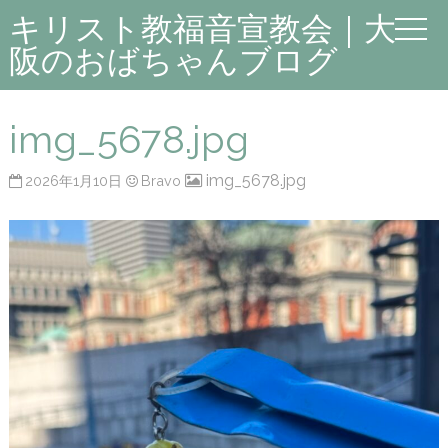
キリスト教福音宣教会｜大
阪のおばちゃんブログ
img_5678.jpg
img_5678.jpg
2026年1月10日
Bravo