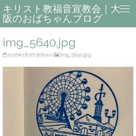
キリスト教福音宣教会｜大
阪のおばちゃんブログ
img_5640.jpg
img_5640.jpg
2026年1月7日
Bravo