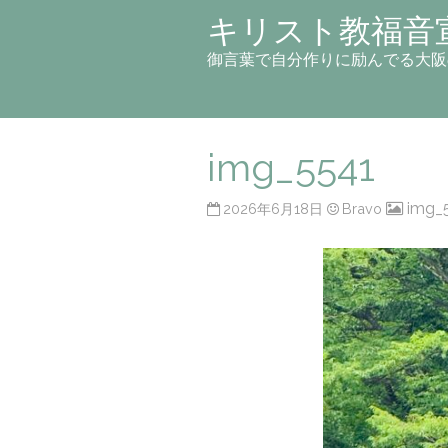
キリスト教福音
御言葉で自分作りに励んでる大阪
img_5541
img_
2026年6月18日
Bravo