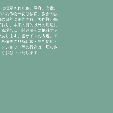
トに掲示された絵、写真、文章、
どの著作物一切は信仰、教会の親
教の目的に創作され、著作権が保
ており、本来の目的以外の用途に
れる場合は、関連法令に抵触する
があります。当サイトの内容、テ
、画像等の無断転載・無断使用・
ーンショット等の行為は一切なさ
ようお願いいたします