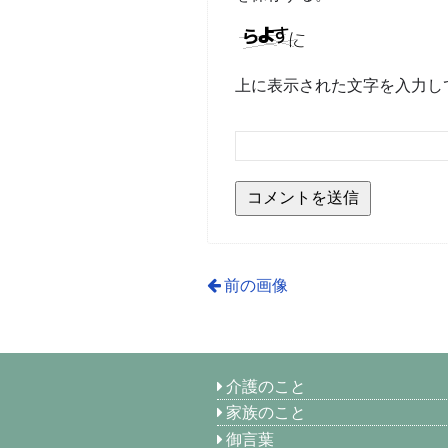
上に表示された文字を入力し
前の画像
介護のこと
家族のこと
御言葉