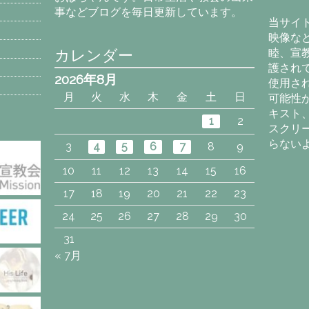
カ
事などブログを毎日更新しています。
イ
当サイ
ブ
映像な
カレンダー
睦、宣
護され
2026年8月
使用さ
月
火
水
木
金
土
日
可能性
キスト
1
2
スクリ
らない
3
4
5
6
7
8
9
10
11
12
13
14
15
16
17
18
19
20
21
22
23
24
25
26
27
28
29
30
31
« 7月