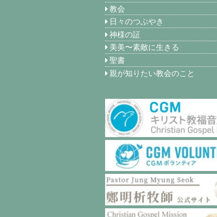
教会
日々のつぶやき
神様の証
美美〜素敵に生きる
聖書
親が知りたい教会のこと